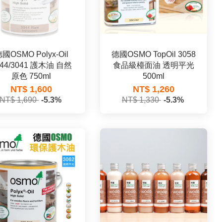
國OSMO Polyx-Oil
德國OSMO TopOil 3058
044/3041 護木油 自然
食品級檯面油 透明平光
原色 750ml
500ml
NT$ 1,600
NT$ 1,260
NT$ 1,690
-5.3%
NT$ 1,330
-5.3%