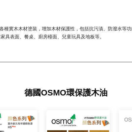
合各種實木木材塗裝，增加木材保護性，包括抗污漬、防潑水等功
木家具表面、餐桌、廚房檯面、兒童玩具及地板等。
德國OSMO環保護木油