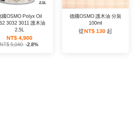
國OSMO Polyx Oil
德國OSMO 護木油 分裝
62 3032 3011 護木油
100ml
2.5L
從
NT$ 130
起
NT$ 4,900
NT$ 5,040
-2.8%