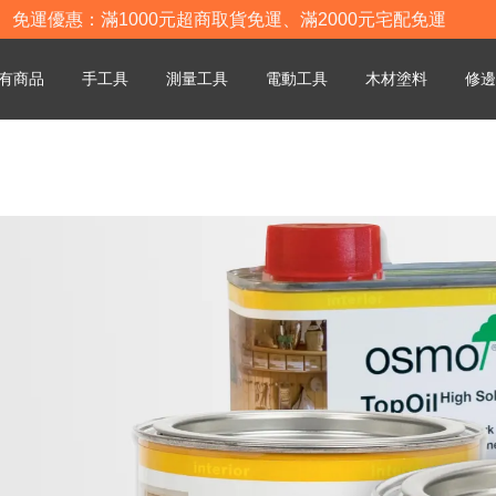
免運優惠：滿1000元超商取貨免運、滿2000元宅配免運
有商品
手工具
測量工具
電動工具
木材塗料
修邊