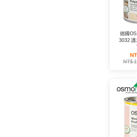
德國OSM
3032
NT
NT$ 1