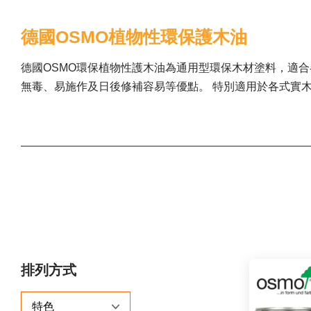
德國OSMO植物性環保護木油
德國OSMO環保植物性護木油為通用型環保木材塗料，適
無毒、易施作及日後修補容易等優點。 特別適用於各式實
排列方式