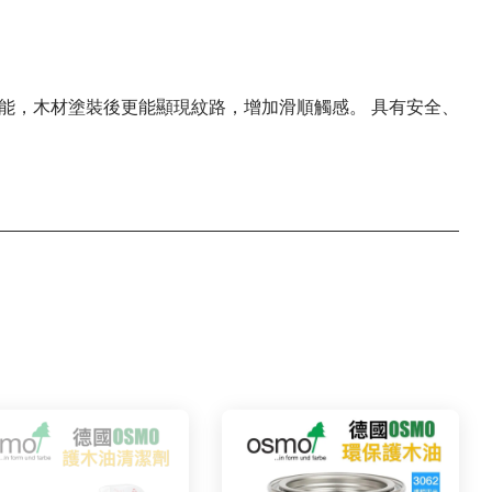
能，木材塗裝後更能顯現紋路，增加滑順觸感。 具有安全、