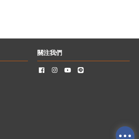
關注我們
Facebook
Instagram
YouTube
Line