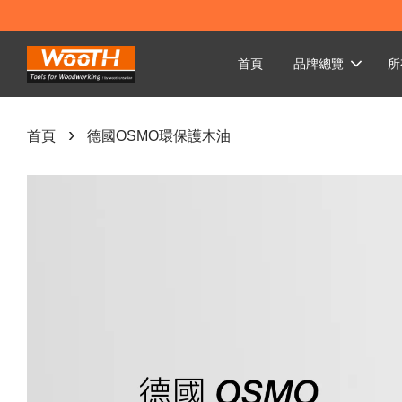
首頁
品牌總覽
所
›
首頁
德國OSMO環保護木油