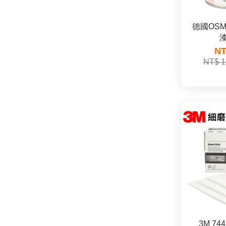
德國OSM
漆
NT
NT$ 1
3M 7