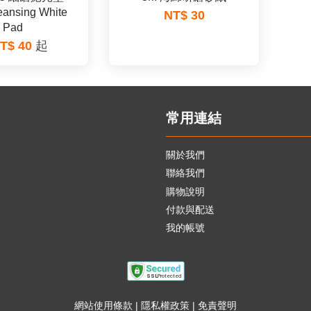
eansing White
NT$ 30
Pad
T$ 40
起
常用連結
關於我們
聯絡我們
購物說明
付款與配送
我的帳號
網站使用條款
|
隱私權政策
|
免責聲明