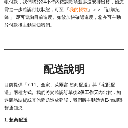
帳付款，我們將於24小時內確認款項並盡速安排出貨，如您
需進一步確認付款狀態，可至 「
我的帳號
」＞＞「訂購紀
錄 」 即可查詢目前進度。如欲加快確認進度，您亦可主動
於付款後主動告知我們。
配送說明
目前提供「7-11、全家、萊爾富 超商配送」與「宅配配
送」兩種方式。我們將於確認訂單後
2個工作天
內出貨，如
遇商品缺貨或其他問題造成延誤，我們將主動透過E-mail聯
繫通知您。
1. 超商配送