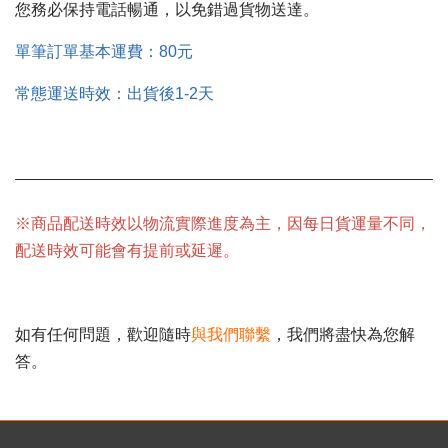
您務必保持電話暢通，以免錯過貨物送達。
單筆訂單基本運費：80元
常態運送時效
：出貨後1-2天
※商品配送時效以物流實際進度為主，因每日貨運量不同，
配送時效可能會有提前或延遲。
如有任何問題，歡迎隨時
與我們聯繫
，我們將盡快為您解
答。