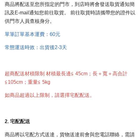
商品將配送至您所指定的門市，到店時將會發送取貨通知簡
訊及E-mail通知您前往取貨。 前往取貨時請攜帶您的證件以
供門市人員查核身分。
單筆訂單基本運費：60元
常態運送時效
：出貨後2-3天
超商配送材積限制 材積最長邊≦ 45cm；長＋寬＋高合計
≦105cm；重量≦ 5kg
如商品超過以上限制，請選擇宅配配送。
2. 宅配配送
商品將以宅配方式送達，貨物送達前會與您電話聯絡，需請