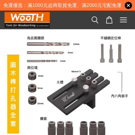
免運優惠：滿1000元超商取貨免運、滿2000元宅配免運