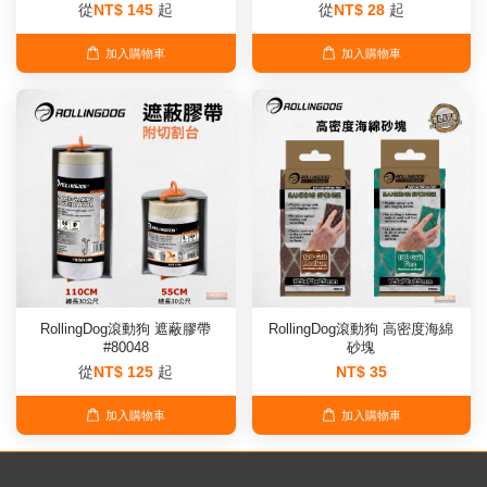
從
NT$ 145
起
從
NT$ 28
起
加入購物車
加入購物車
RollingDog滾動狗 遮蔽膠帶
RollingDog滾動狗 高密度海綿
#80048
砂塊
從
NT$ 125
起
NT$ 35
加入購物車
加入購物車