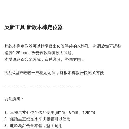
吳新工具 新款木榫定位器
此款木榫定位器可以精準做出位置準確的木榫孔，微調旋鈕可調整
精度0.25mm，改善舊款刻度較大問題。
本體改為鋁合金製成，質感滿分、堅固耐用！
搭配C型夾輕輕一夾穩定定位，拼板木榫接合快速又方便
----------------------------------------------------
功能說明：
1.  三種尺寸孔位可供配使用(6mm、8mm、10mm)
2.  無論垂直或是水平拼接都可以使用
3.  此款為鋁合金本體，堅固耐用