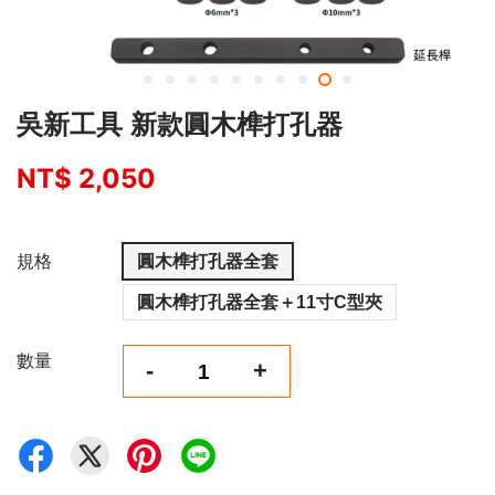
吳新工具 新款圓木榫打孔器
NT$ 2,050
規格
圓木榫打孔器全套
圓木榫打孔器全套＋11寸C型夾
數量
-
+