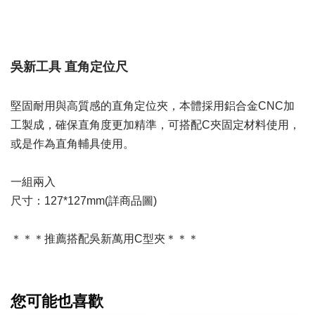
吳新工具 直角定位尺
堅固耐用與高質感的直角定位夾，本體採用鋁合金CNC加
工製成，確保直角度更加精準，可搭配C夾固定材料使用，
或是作為直角輔具使用。
一組兩入
尺寸：127*127mm(詳商品圖)
＊＊＊推薦搭配吳新萬用C型夾＊＊＊
您可能也喜歡