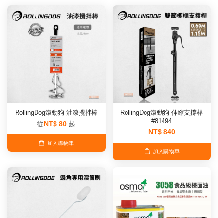
RollingDog滾動狗 油漆攪拌棒
RollingDog滾動狗 伸縮支撐桿
#81494
從
NT$ 80
起
NT$ 840
加入購物車
加入購物車