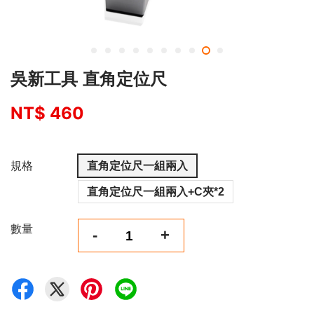
吳新工具 直角定位尺
NT$ 460
規格
直角定位尺一組兩入
直角定位尺一組兩入+C夾*2
數量
-
+