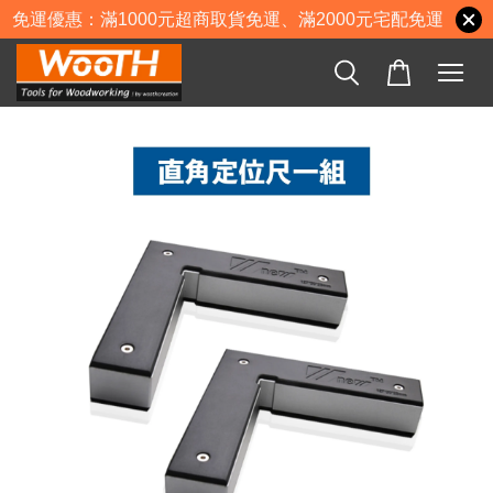
免運優惠：滿1000元超商取貨免運、滿2000元宅配免運