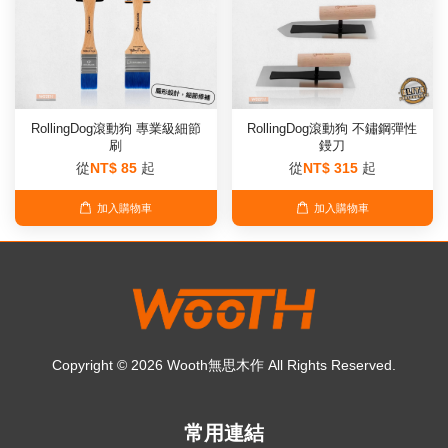
RollingDog滾動狗 專業級細節
RollingDog滾動狗 不鏽鋼彈性
刷
鏝刀
從
NT$ 85
起
從
NT$ 315
起
加入購物車
加入購物車
Copyright © 2026 Wooth無思木作 All Rights Reserved.
常用連結