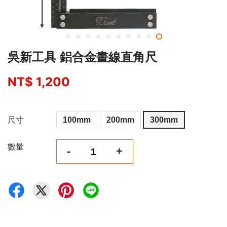
吳新工具 鋁合金畫線直角尺
NT$ 1,200
尺寸
100mm
200mm
300mm
數量
-
+