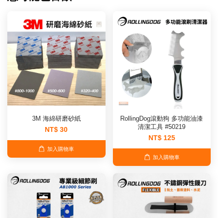
3M 海綿研磨砂紙
RollingDog滾動狗 多功能油漆
清潔工具 #50219
NT$ 30
NT$ 125
加入購物車
加入購物車