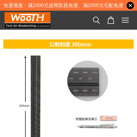
免運優惠：滿1000元超商取貨免運、滿2000元宅配免運