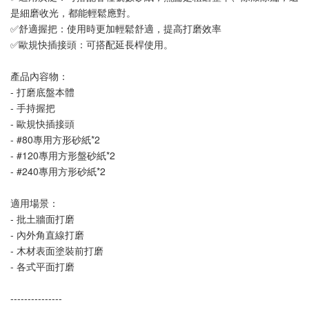
是細磨收光，都能輕鬆應對。
✅舒適握把：使用時更加輕鬆舒適，提高打磨效率
✅歐規快插接頭：可搭配延長桿使用。
產品內容物：
- 打磨底盤本體
- 手持握把
- 歐規快插接頭
- #80專用方形砂紙*2
- #120專用方形盤砂紙*2
- #240專用方形砂紙*2
適用場景：
- 批土牆面打磨
- 內外角直線打磨
- 木材表面塗裝前打磨
- 各式平面打磨
---------------