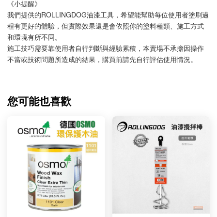
《小提醒》
我們提供的ROLLINGDOG油漆工具，希望能幫助每位使用者塗刷過
程有更好的體驗，但實際效果還是會依照你的塗料種類、施工方式
和環境有所不同。
施工技巧需要靠使用者自行判斷與經驗累積，本賣場不承擔因操作
不當或技術問題所造成的結果，購買前請先自行評估使用情況。
您可能也喜歡